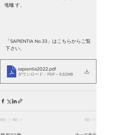
情報
します。
「SAPIENTIA No.33」はこちらからご覧
下さい。
sapientia2022
.pdf
ダウンロード：PDF • 9.82MB