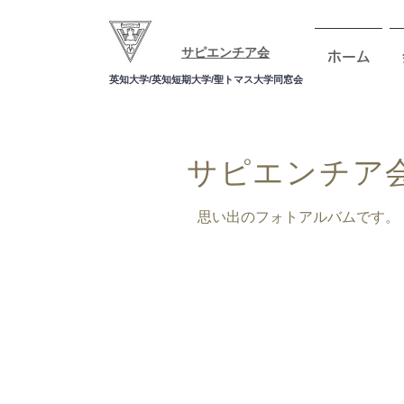
サピエンチア会
ホーム
英知大学/英知短期大学/聖トマス大学同窓会
サピエンチア
思い出のフォトアルバムです。