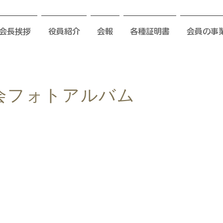
会長挨拶
役員紹介
会報
各種証明書
会員の事
会フォトアルバム